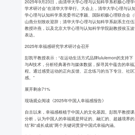
2025年9月23日，由清华大学心理与认知科学系积极心理学研
学术研讨会”在清华大学举行。大会上，清华大学心理与认知
学心理与认知科学系党委书记李颍、国际积极心理联合会（IPPA）候
山燕分别致欢迎辞；清华大学心理与认知科学系副系主任伍
教授许燕，以及北京大学心理与认知科学学院副教授侯玉波
表达。
2025年幸福感研究学术研讨会召开
彭凯平教授表示：“在运动生活方式品牌lululemon的
与AI技术，分析经典著作与媒体数据，探寻其中蕴含的幸
程。通过感受运动的正向反馈、正念练习的当下专注、社区
感。”
展开剩余71%
现场观众阅读《2025年中国人幸福感报告》
自古以来，幸福感根植于中国人的文化基因。彭凯平教授课
分析，认为中国人的幸福观是辩证的、融汇的、超越境界的
结”和“成长成就”两个关键词贯穿中国式幸福内涵。