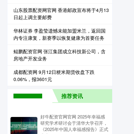
山东股票配资网官网 香港邮政宣布将于4月13
日起上调主要邮费
华林证券 李盈莹遗憾未能加盟米兰，返回国
内专注康复，新赛季以恢复健康为首要任务
鲲鹏配资官网 张江集团成立科技新公司，含
房地产开发业务
成都配资网 9月12日粳米期货收盘下跌
0.06%，报3601元
推荐资讯
好牛配资官网官网 2025年幸福感
研究学术研讨会于清华大学召开，
《2025年中国人幸福感报告》正式