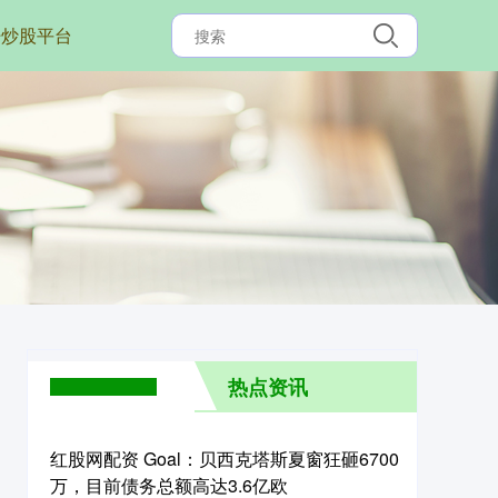
杆炒股平台
热点资讯
红股网配资 Goal：贝西克塔斯夏窗狂砸6700
万，目前债务总额高达3.6亿欧