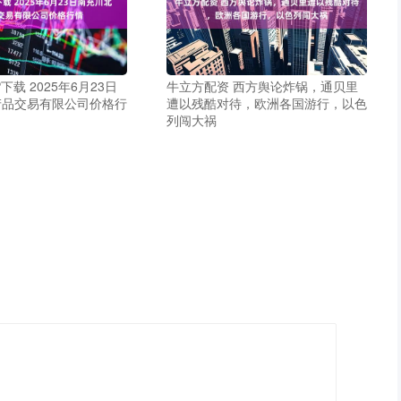
下载 2025年6月23日
牛立方配资 西方舆论炸锅，通贝里
产品交易有限公司价格行
遭以残酷对待，欧洲各国游行，以色
列闯大祸