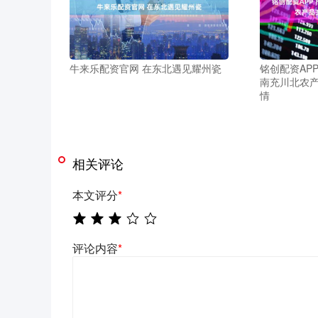
牛来乐配资官网 在东北遇见耀州瓷
铭创配资APP
南充川北农
情
相关评论
本文评分
*
评论内容
*