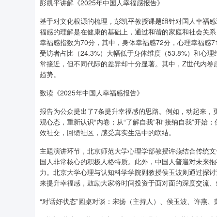
彭凯平讲解《2025年中国人幸福感报告》
基于对文化根源的梳理，彭凯平教授课题组针对国人幸福感
福感的理解是在健康的基础上，通过和谐的家庭和社会关系
幸福感指数为70分，其中，身体幸福感72分，心理幸福感
受访者占比（24.3%）大幅低于身体维度（53.8%）和心
常接近，但不同代际的差异却十分显著。其中，Z世代内卷
趋势。
数读《2025年中国人幸福感报告》
报告为公众提出了7条提升幸福感的思路。例如，动起来，更
观心态，重新认识“内卷；从“了解自我”和“接纳自我”开
效社交，回馈社区，感受真实生活中的联结。
主题演讲环节，北京师范大学心理学部教授许燕结合传统文
国人非常核心的积极人格特质。此外，中国人普遍对未来抱
力。北京大学心理与认知科学学院副教授侯玉波则通过探讨
来提升幸福感，鼓励大家将时间投资于面对面的深度交流、
“对话好状态”圆桌对谈：宋扬（主持人）、侯玉波、许燕