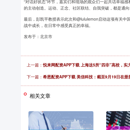
“对话好状态”环节，嘉宾们和现场的观众们一起共话幸福
的主动创造。运动、正念、社区联结、自我突破，都是通向
最后，彭凯平教授表示此次和@lululemon启动这项有
战中成长，在日常中感受真正的幸福。
发布于：北京市
上一篇：
悦来网配资APP下载 上海这5所“四非”高校，
下一篇：
希恩配资APP下载 美信科技：截至9月19日在册
相关文章