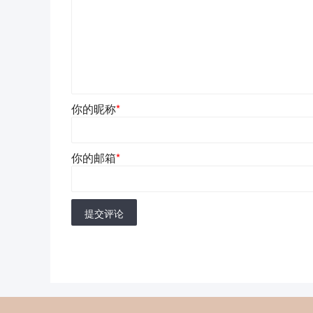
你的昵称
*
你的邮箱
*
提交评论