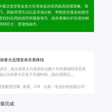
一种通过借贷资金放大投资收益的高风险高回报策略。我
巧、风险管理方法以及市场分析，帮助您在复杂的股市
里找到实用的指导和最新资讯，助您掌握杠杆投资的精
同样巨大，需谨慎操作。
吗 加拿大总理宣布关系终结
表讲话，表示加拿大与美国长达数十年的紧密经济关系
认为加拿大正处于关键时刻，指出美国已....
财富配资官网
查看：
218
分类：
专业杠杆炒股公司
加载完成