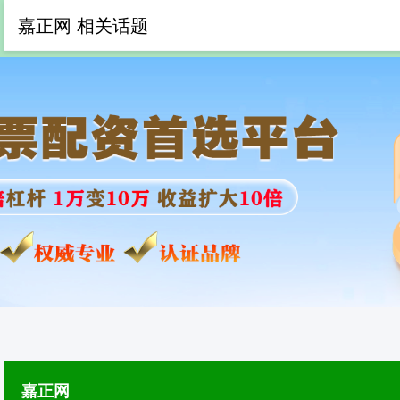
嘉正网 相关话题
嘉正网
专业杠杆炒股公司
正规杠
嘉正网