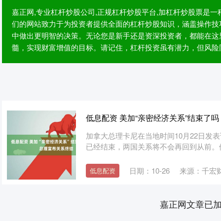
嘉正网,专业杠杆炒股公司,正规杠杆炒股平台,加杠杆炒股票是
们的网站致力于为投资者提供全面的杠杆炒股知识，涵盖操作技
中做出更明智的决策。无论您是新手还是资深投资者，都能在这
髓，实现财富增值的目标。请记住，杠杆投资虽有潜力，但风险
低息配资 美加“亲密经济关系”结束了
加拿大总理卡尼在当地时间10月22日发
已经结束，两国关系将不会再回到从前。他
日期：10-26
来源：千宏
低息配资
嘉正网文章已