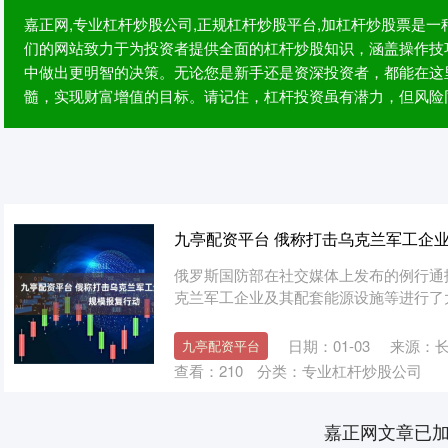
嘉正网,专业杠杆炒股公司,正规杠杆炒股平台,加杠杆炒股票是
们的网站致力于为投资者提供全面的杠杆炒股知识，涵盖操作技
中做出更明智的决策。无论您是新手还是资深投资者，都能在这
髓，实现财富增值的目标。请记住，杠杆投资虽有潜力，但风险
九亭配资平台 俄称打击乌克兰军工企业
俄罗斯国防部在社交媒体上发布的例行通报显示
克兰军工企业及其配套能源设施等进行了大
日期：01-03
来源：
九亭配资平台
查看：
210
分类：
专业杠杆炒股公司
嘉正网文章已