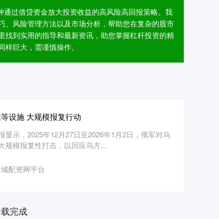
一种通过借贷资金放大投资收益的高风险高回报策略。我
巧、风险管理方法以及市场分析，帮助您在复杂的股市
里找到实用的指导和最新资讯，助您掌握杠杆投资的精
同样巨大，需谨慎操作。
等设施 大规模报复行动
，2025年12月27日至2026年1月2日，俄军对乌
规模报复性打击，以回应乌方....
长城配资网平台
加载完成