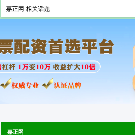
嘉正网 相关话题
嘉正网
专业杠杆炒股公司
正规杠
嘉正网