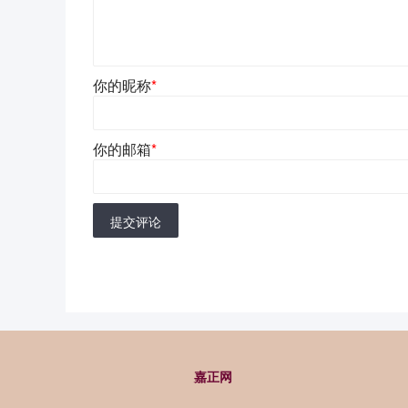
你的昵称
*
你的邮箱
*
提交评论
嘉正网