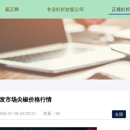
嘉正网
专业杠杆炒股公司
正规杠
要批发市场尖椒价格行情
6-01-06 09:30:21
查看：96
全国