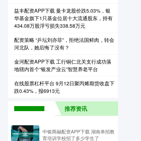
益丰配资APP下载 曼卡龙股价跌5.03%，银
华基金旗下1只基金位居十大流通股东，持有
434.08万股浮亏损失338.58万元
配资策略 “乒坛刘亦菲”，拒绝法国鲜肉，转会
河北队，她后悔了没有？
金河配资APP下载 工行铜仁北关支行成功落
地辖内首个“银发产业云”智慧养老平台
在线股票杠杆平台 9月12日聚丙烯期货收盘下
跌0.43%，报6913元
推荐资讯
中银两融配资APP下载 湖南单招教
育培训学校招了多少学生了