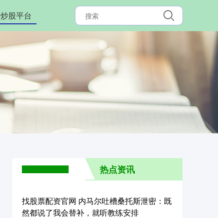
杆炒股平台
热点资讯
找股票配资官网 内马尔吐槽桑托斯泄密：既
然都说了我会替补，就听教练安排