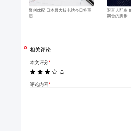
聚创优配 日本最大核电站今日将重
聚富人配资 
启
契合的脚步
相关评论
本文评分
*
评论内容
*