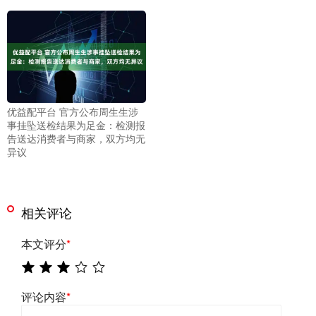
优益配平台 官方公布周生生涉
事挂坠送检结果为足金：检测报
告送达消费者与商家，双方均无
异议
相关评论
本文评分
*
评论内容
*