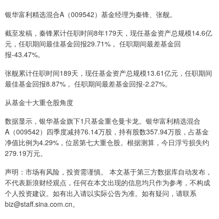
银华富利精选混合A（009542）基金经理为秦锋、张舰。
截至发稿，秦锋累计任职时间8年179天，现任基金资产总规模14.6亿
元，任职期间最佳基金回报29.71%， 任职期间最差基金回
报-43.47%。
张舰累计任职时间189天，现任基金资产总规模13.61亿元，任职期间
最佳基金回报8.87%， 任职期间最差基金回报-2.27%。
从基金十大重仓股角度
数据显示，银华基金旗下1只基金重仓曼卡龙。银华富利精选混合
A（009542）四季度减持76.14万股，持有股数357.94万股，占基金
净值比例为4.29%，位居第七大重仓股。根据测算，今日浮亏损失约
279.19万元。
声明：市场有风险，投资需谨慎。 本文基于第三方数据库自动发布，
不代表新浪财经观点，任何在本文出现的信息均只作为参考，不构成
个人投资建议。如有出入请以实际公告为准。如有疑问，请联系
biz@staff.sina.com.cn。