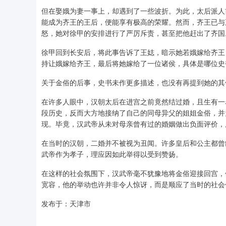
但在娶娥为妻一事上，却遇到了一些波折。为此，太后派人
能成为齐王的王后，便能享有极高的荣耀。然而，齐王已与
怒，她对徐甲的安排进行了严厉斥责，甚至把他赶出了齐国
徐甲回到长安后，将此事告诉了王娡，暗示她若娥嫁给齐王
持让娥嫁给齐王，最后将她嫁给了一位诸侯，具体是哪位史
关于金俗的后事，史书未作更多描述，也没有再提到她的其
在许多人眼中，汉朝太后在进宫之前竟然结过婚，且生有一
段历史，反而大方地接纳了自己的同母异父的姐姐金俗，并
现。毕竟，汉武帝从未对母亲曾有过的婚姻做出负面评价，
在当时的汉朝，二婚并不被视为丑闻。许多皇后和公主都曾
武帝作为孝子，理应因如此举得以受到赞扬。
在这样的社会氛围下，汉武帝毫不犹豫地将金俗迎接回宫，
宽容，他的举动也许并非令人惊讶，而是顺应了当时的社会
发布于：天津市