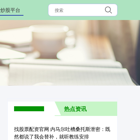
杆炒股平台
热点资讯
找股票配资官网 内马尔吐槽桑托斯泄密：既
然都说了我会替补，就听教练安排