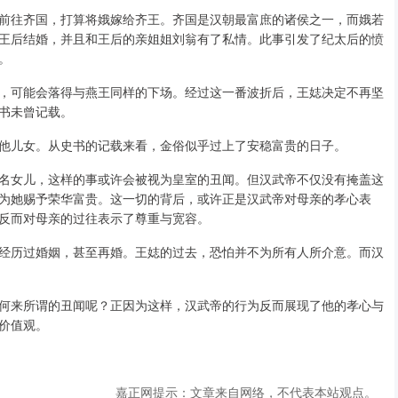
前往齐国，打算将娥嫁给齐王。齐国是汉朝最富庶的诸侯之一，而娥若
王后结婚，并且和王后的亲姐姐刘翁有了私情。此事引发了纪太后的愤
。
，可能会落得与燕王同样的下场。经过这一番波折后，王娡决定不再坚
书未曾记载。
他儿女。从史书的记载来看，金俗似乎过上了安稳富贵的日子。
名女儿，这样的事或许会被视为皇室的丑闻。但汉武帝不仅没有掩盖这
为她赐予荣华富贵。这一切的背后，或许正是汉武帝对母亲的孝心表
反而对母亲的过往表示了尊重与宽容。
经历过婚姻，甚至再婚。王娡的过去，恐怕并不为所有人所介意。而汉
何来所谓的丑闻呢？正因为这样，汉武帝的行为反而展现了他的孝心与
价值观。
嘉正网提示：文章来自网络，不代表本站观点。