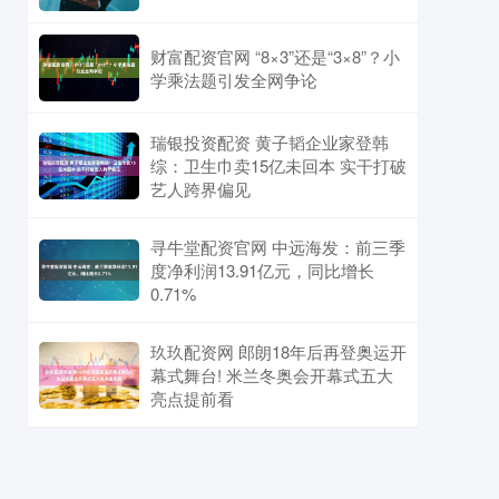
财富配资官网 “8×3”还是“3×8”？小
学乘法题引发全网争论
瑞银投资配资 黄子韬企业家登韩
综：卫生巾卖15亿未回本 实干打破
艺人跨界偏见
寻牛堂配资官网 中远海发：前三季
度净利润13.91亿元，同比增长
0.71%
玖玖配资网 郎朗18年后再登奥运开
幕式舞台! 米兰冬奥会开幕式五大
亮点提前看