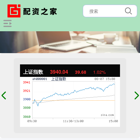
上证指数
3940.04
39.68
1.02%