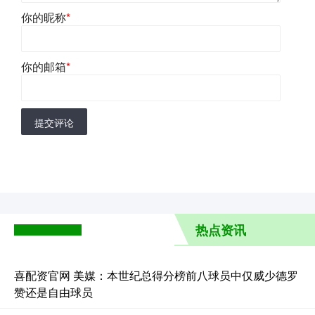
你的昵称
*
你的邮箱
*
提交评论
热点资讯
喜配资官网 美媒：本世纪总得分榜前八球员中仅威少德罗
赞还是自由球员