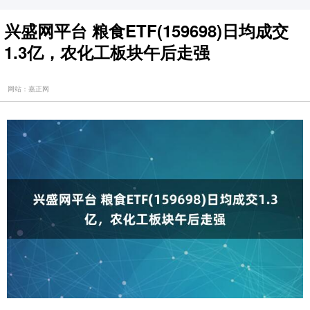
兴盛网平台 粮食ETF(159698)日均成交
1.3亿，农化工板块午后走强
网站：嘉正网