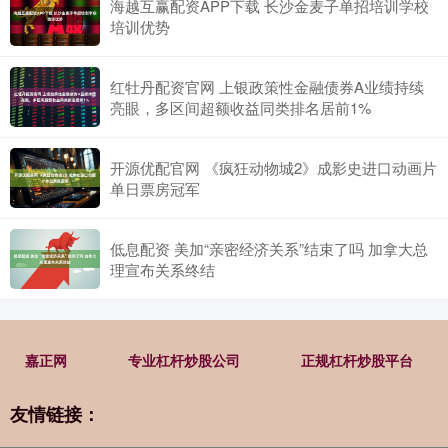
海越互赢配资APP下载 长沙金麦子单招培训学校
培训优势
红牡丹配资官网 上银政策性金融债券A业绩持续
亮眼，多区间超额收益同类排名居前1%
开源优配官网 《疯狂动物城2》成影史进口动画片
单日票房冠军
低息配资 美加“亲密经济关系”结束了吗 加拿大总
理宣布关系终结
嘉正网
专业杠杆炒股公司
正规杠杆炒股平台
友情链接：