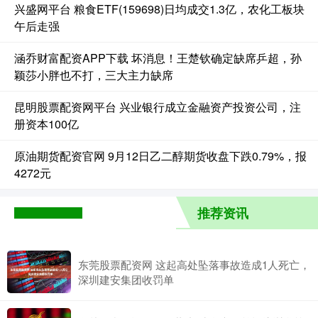
兴盛网平台 粮食ETF(159698)日均成交1.3亿，农化工板块
午后走强
涵乔财富配资APP下载 坏消息！王楚钦确定缺席乒超，孙
颖莎小胖也不打，三大主力缺席
昆明股票配资网平台 兴业银行成立金融资产投资公司，注
册资本100亿
原油期货配资官网 9月12日乙二醇期货收盘下跌0.79%，报
4272元
推荐资讯
东莞股票配资网 这起高处坠落事故造成1人死亡，
深圳建安集团收罚单