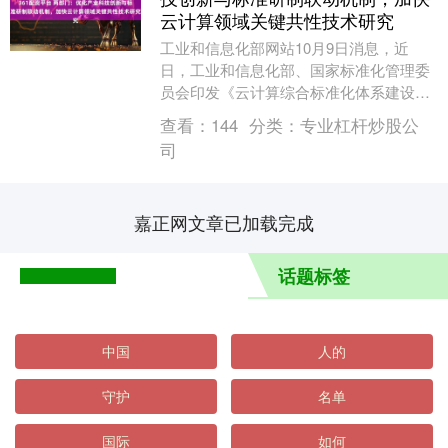
云计算领域关键共性技术研究
工业和信息化部网站10月9日消息，近
日，工业和信息化部、国家标准化管理委
员会印发《云计算综合标准化体系建设指
南（2025版）》，加强云计算标准化工作
查看：
144
分类：
专业杠杆炒股公
顶层设计，切....
司
嘉正网文章已加载完成
话题标签
中国
人的
守护
名单
国际
如何