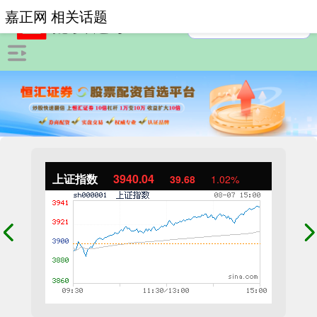
嘉正网 相关话题
上证指数
3940.04
39.68
1.02%