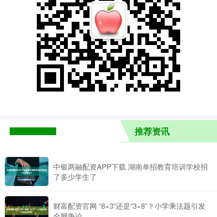
推荐资讯
中银两融配资APP下载 湖南单招教育培训学校招
了多少学生了
财富配资官网 “8×3”还是“3×8”？小学乘法题引发
全网争论