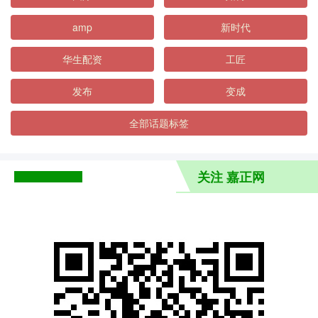
amp
新时代
华生配资
工匠
发布
变成
全部话题标签
关注 嘉正网