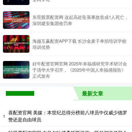
东莞股票配资网 这起高处坠落事故造成1人死亡，
深圳建安集团收罚单
海越互赢配资APP下载 长沙金麦子单招培训学校
培训优势
好牛配资官网官网 2025年幸福感研究学术研讨会
于清华大学召开，《2025年中国人幸福感报告》
正式发布
最新文章
喜配资官网 美媒：本世纪总得分榜前八球员中仅威少德罗
1
赞还是自由球员