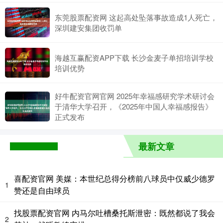
东莞股票配资网 这起高处坠落事故造成1人死亡，
深圳建安集团收罚单
海越互赢配资APP下载 长沙金麦子单招培训学校
培训优势
好牛配资官网官网 2025年幸福感研究学术研讨会
于清华大学召开，《2025年中国人幸福感报告》
正式发布
最新文章
喜配资官网 美媒：本世纪总得分榜前八球员中仅威少德罗
1
赞还是自由球员
找股票配资官网 内马尔吐槽桑托斯泄密：既然都说了我会
2