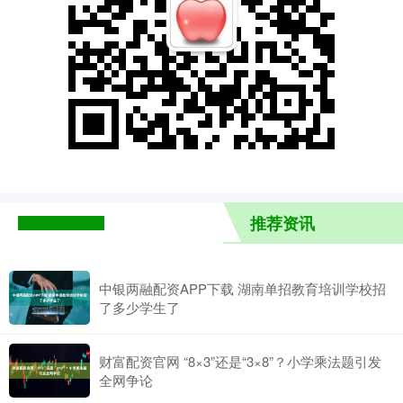
推荐资讯
中银两融配资APP下载 湖南单招教育培训学校招
了多少学生了
财富配资官网 “8×3”还是“3×8”？小学乘法题引发
全网争论