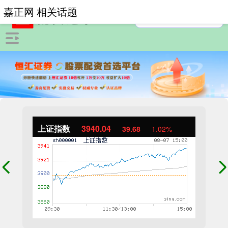
嘉正网 相关话题
上证指数
3940.04
39.68
1.02%