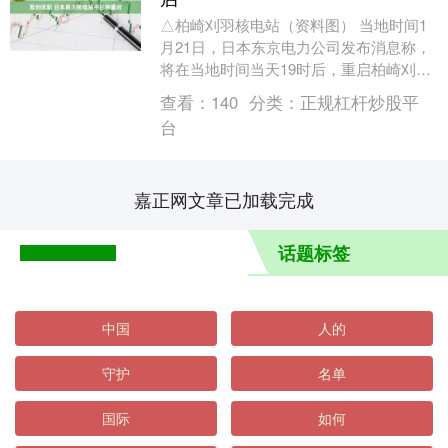
△柏崎刈羽核电站（资料图） 当地时间1
月21日，日本东京电力公司发布消息称，
将在当地时间当天19时后，重启柏崎刈羽
核电站6号机组。 日本最大核电站——柏
查看：
140
分类：
正规杠杆炒股平
崎刈羽核....
台
嘉正网文章已加载完成
话题标签
中国
人的
守护
名单
国际
如何