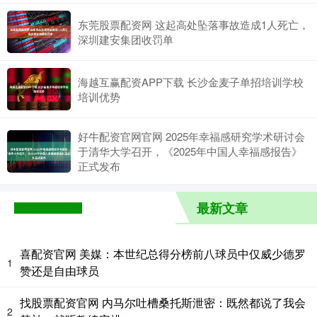
东莞股票配资网 这起高处坠落事故造成1人死亡，
深圳建安集团收罚单
海越互赢配资APP下载 长沙金麦子单招培训学校
培训优势
好牛配资官网官网 2025年幸福感研究学术研讨会
于清华大学召开，《2025年中国人幸福感报告》
正式发布
最新文章
喜配资官网 美媒：本世纪总得分榜前八球员中仅威少德罗
1
赞还是自由球员
找股票配资官网 内马尔吐槽桑托斯泄密：既然都说了我会
2