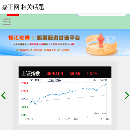
嘉正网 相关话题
上证指数
3940.04
39.68
1.02%