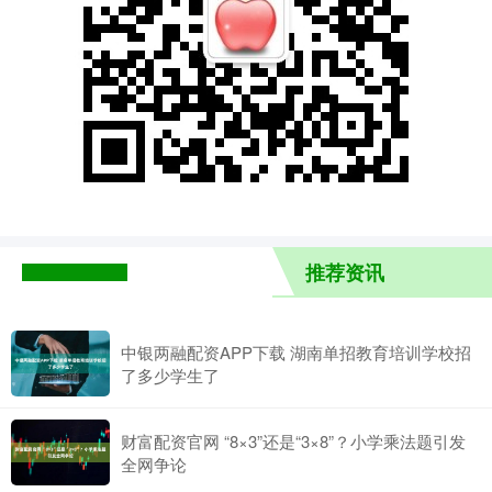
推荐资讯
中银两融配资APP下载 湖南单招教育培训学校招
了多少学生了
财富配资官网 “8×3”还是“3×8”？小学乘法题引发
全网争论