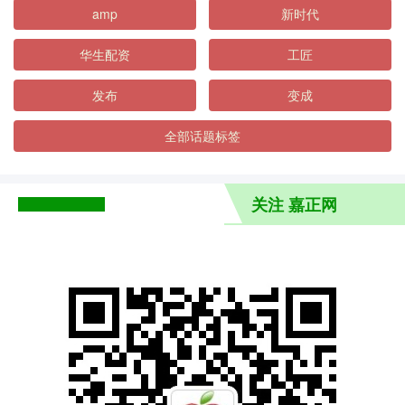
amp
新时代
华生配资
工匠
发布
变成
全部话题标签
关注 嘉正网